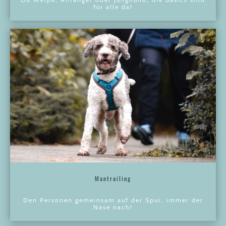
für alle da!
Mantrailing
Den Personen gemeinsam auf der Spur, immer der
Nase nach!