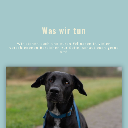
Was wir tun
Wir stehen euch und euren Fellnasen in vielen
verschiedenen Bereichen zur Seite, schaut euch gerne
um!