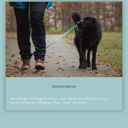
Intensivkurse
Wichtige Alltagsthemen aus dem Hundetraining -
noch einmal aufgegriffen und vertieft,