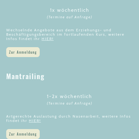
1x wöchentlich
(Termine auf Anfrage)
Wechselnde Angebote aus dem Erziehungs- und
Beschäftigungsbereich im fortlaufenden Kurs, weitere
Infos findet ihr
HIER!
Zur Anmeldung
Mantrailing
1-2x wöchentlich
(Termine auf Anfrage)
Artgerechte Auslastung durch Nasenarbeit, weitere Infos
findet ihr
HIER!
Zur Anmeldung