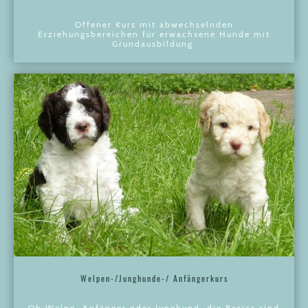
Offener Kurs mit abwechselnden
Erziehungsbereichen für erwachsene Hunde mit
Grundausbildung.
Welpen-/Junghunde-/ Anfängerkurs
Ob Welpe, Anfänger oder Junghund, die Basics sind