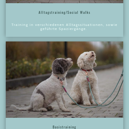
Alltagstraining/Social Walks
Training in verschiedenen Alltagssituationen, sowie
geführte Spaziergänge.
Basistraining