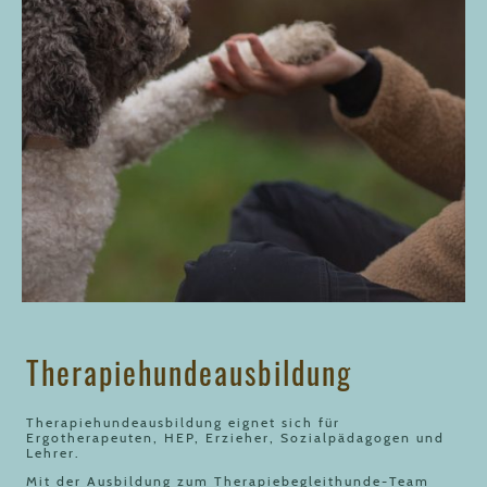
Therapiehundeausbildung
Therapiehundeausbildung eignet sich für
Ergotherapeuten, HEP, Erzieher, Sozialpädagogen und
Lehrer.
Mit der Ausbildung zum Therapiebegleithunde-Team